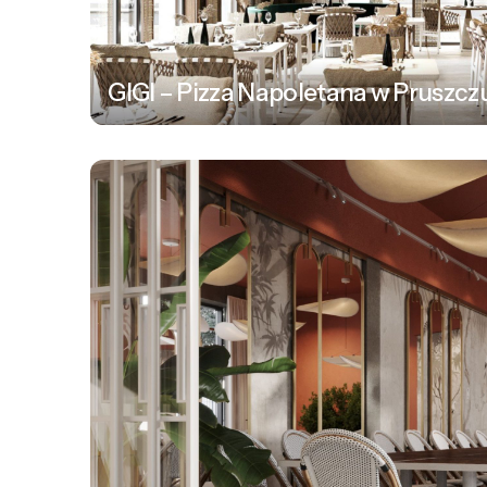
GIGI – Pizza Napoletana w Pruszc