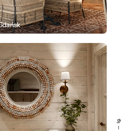
 Gdańsk
Ig.