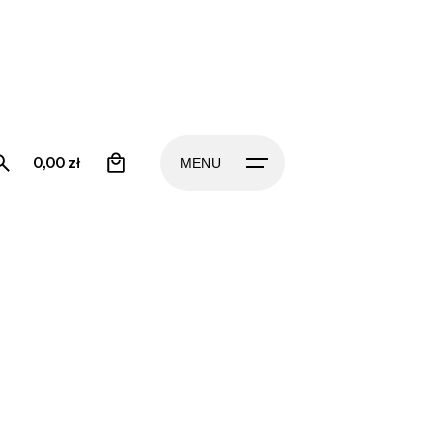
0
0,00
zł
MENU