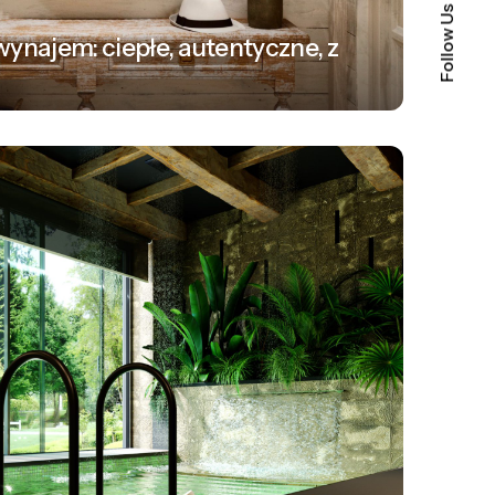
Follow Us
najem: ciepłe, autentyczne, z