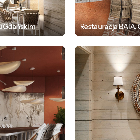
zu Gdańskim
Restauracja BAIA,