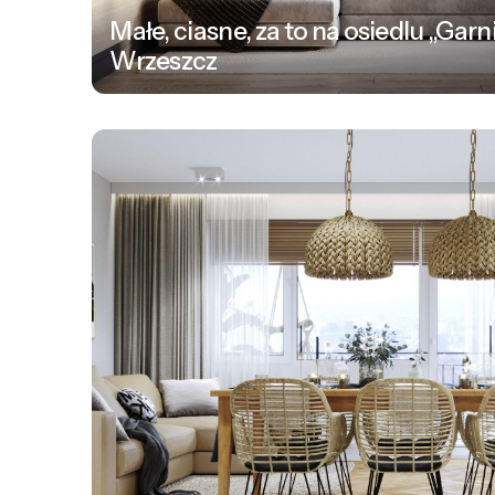
Małe, ciasne, za to na osiedlu „Gar
Wrzeszcz