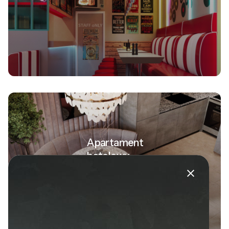
Apartament
hotelowy