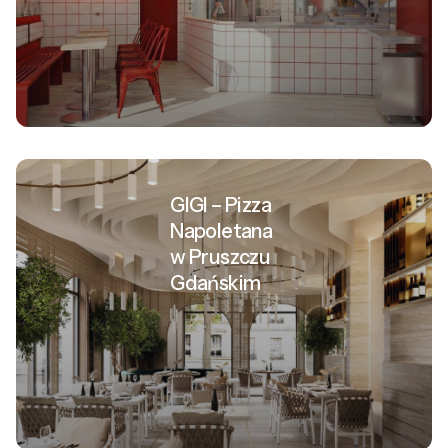
GIGI – Pizza
Napoletana
w Pruszczu
Gdańskim
Restauracja
Szpas,
Jurata