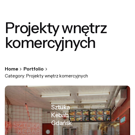
Projekty wnętrz
komercyjnych
Home
Portfolio
Category: Projekty wnętrz komercyjnych
Sztüka
Kebab,
Gdańsk