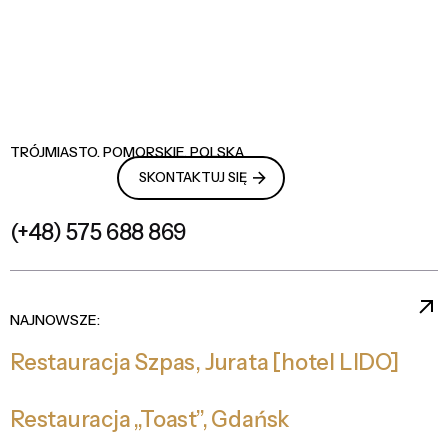
TRÓJMIASTO. POMORSKIE. POLSKA
USŁUGI
SKONTAKTUJ SIĘ
(+48) 575 688 869
NAJNOWSZE:
Restauracja Szpas, Jurata [hotel LIDO]
Restauracja „Toast”, Gdańsk