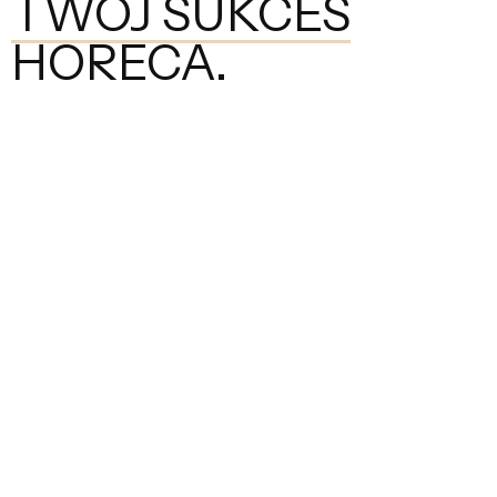
TWÓJ SUKCES
HORECA.