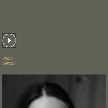
WIZJA +
WIEDZA