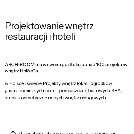
Projektowanie wnętrz
restauracji i hoteli
ARCH-BOOM ma w swoim portfolio ponad 100 projektów
wnętrz HoReCa.
w Polsce i świecie
Projekty wnętrz lokali i ogródków
gastronomicznych, hoteli, pomieszczeń biurowych, SPA,
studia kosmetyczne i innych wnętrz usługowych.
This website stores cookies on your computer.