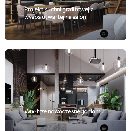
Projekt kuchni grafitowej z
wyspą otwartej na salon
Wnętrze nowoczesnego domu