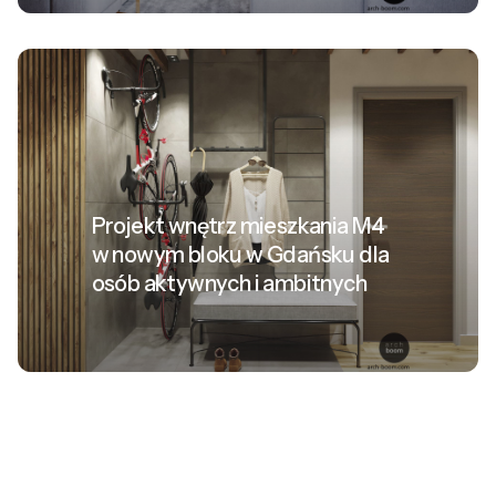
Projekt wnętrz mieszkania M4
w nowym bloku w Gdańsku dla
osób aktywnych i ambitnych
1