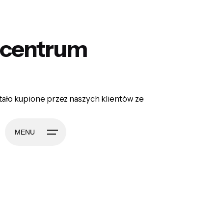
w centrum
tało kupione przez naszych klientów ze
MENU