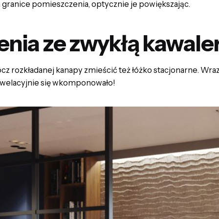
 granice pomieszczenia, optycznie je powiększając.
enia ze zwykłą kawale
cz rozkładanej kanapy zmieścić też łóżko stacjonarne. Wra
 rewelacyjnie się wkomponowało!