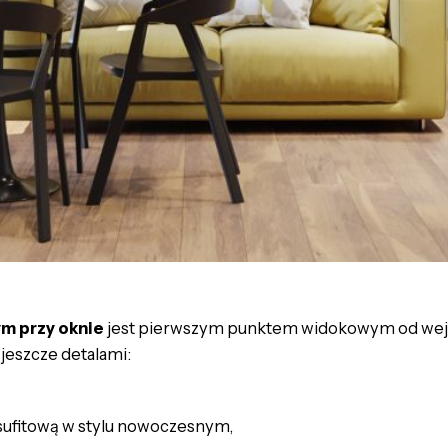
ym przy oknie
jest pierwszym punktem widokowym od wejśc
 jeszcze detalami:
sufitową w stylu nowoczesnym,