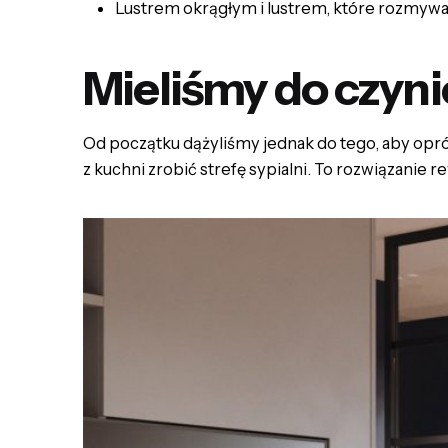
Lustrem okrągłym i lustrem, które rozmywa
Mieliśmy do czyni
Od początku dążyliśmy jednak do tego, aby opró
z kuchni zrobić strefę sypialni. To rozwiązanie