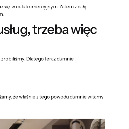
e się w celu komercyjnym. Zatem z całą
m.
sług, trzeba więc
i zrobiliśmy. Dlatego teraz dumnie
Uważamy, że właśnie z tego powodu dumnie witamy