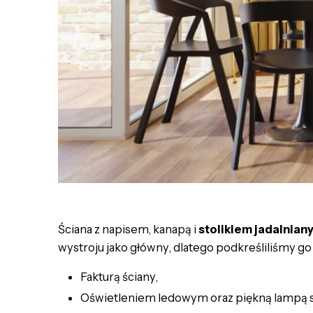
Ściana z napisem, kanapą i
stolikiem jadalnian
wystroju jako główny, dlatego podkreśliliśmy go
Fakturą ściany,
Oświetleniem ledowym oraz piękną lampą 