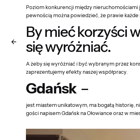
Poziom konkurencji między nieruchomościami je
pewnością można powiedzieć, że prawie każde 
By mieć korzyści w
się wyróżniać.
A żeby się wyróżniać i być wybranym przez konsu
zaprezentujemy efekty naszej współpracy.
Gdańsk
–
jest miastem unikatowym, ma bogatą historię, n
gości napisem Gdańsk na Ołowiance oraz w mie