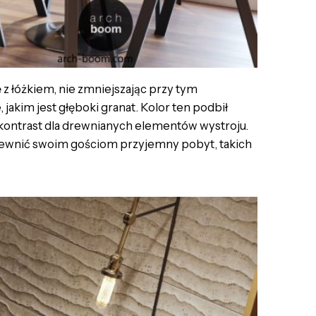
z łóżkiem, nie zmniejszając przy tym
jakim jest głęboki granat. Kolor ten podbił
 kontrast dla drewnianych elementów wystroju.
zapewnić swoim gościom przyjemny pobyt, takich