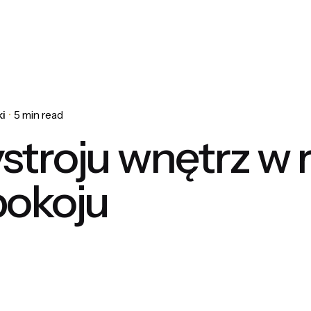
i
5 min read
ystroju wnętrz w
pokoju