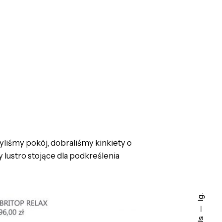
iśmy pokój, dobraliśmy kinkiety o
 lustro stojące dla podkreślenia
Ig.