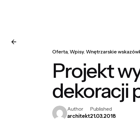
Oferta
Wpisy. Wnętrzarskie wskazówk
Projekt w
dekoracji 
Author
Published
architekt
21.03.2018