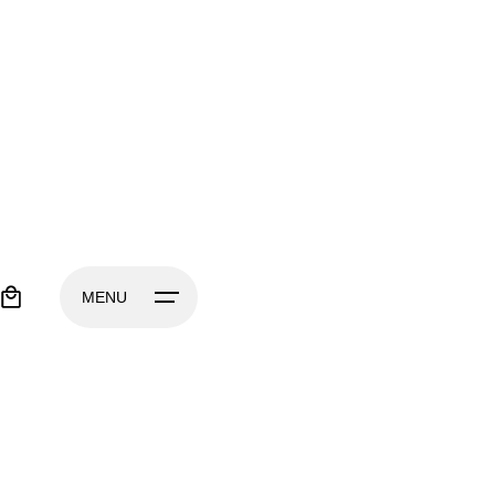
0
MENU