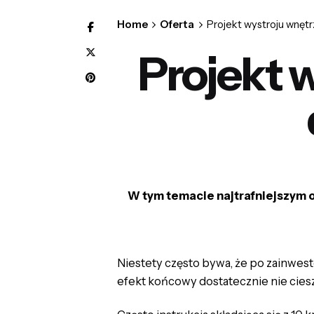
Home
Oferta
Projekt wystroju wnętr
Projekt 
W tym temacie najtrafniejszym op
Niestety często bywa, że po zainwe
efekt końcowy dostatecznie nie cies